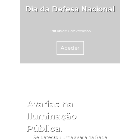
Dia da Defesa Nacional
Editais de Convocação
Aceder
Avarias na
Iluminação
Pública.
Se detectou uma avaria na Rede