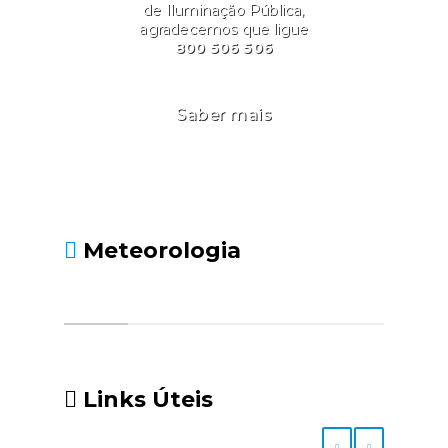
de Iluminação Pública,
agradecemos que ligue
800 506 506
Saber mais
Meteorologia
Links Úteis