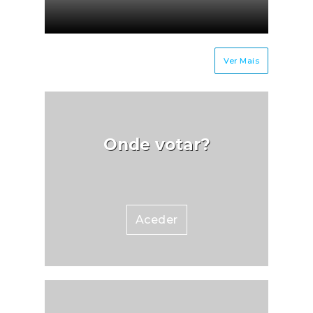
Ver Mais
Onde votar?
Aceder