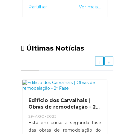
Partilhar
Ver mais...
Últimas Notícias
Edifício dos Carvalhais |
Obras de remodelação - 2ª
Fase
29-AGO-2025
Está em curso a segunda fase
das obras de remodelação do