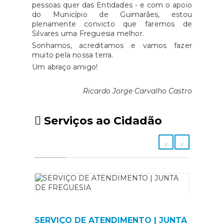
infraestruturas e, claro,
pessoas quer das Entidades - e com o apoio
veneraram os seus ente-
do Município de Guimarães, estou
plenamente convicto que faremos de
queridos.Atenciosamente, Junta
Silvares uma Freguesia melhor.
de Freguesia de Silvares
Sonhamos, acreditamos e vamos fazer
muito pela nossa terra.
Um abraço amigo!
Ricardo Jorge Carvalho Castro
Serviços ao Cidadão
SERVIÇO DE ATENDIMENTO | JUNTA