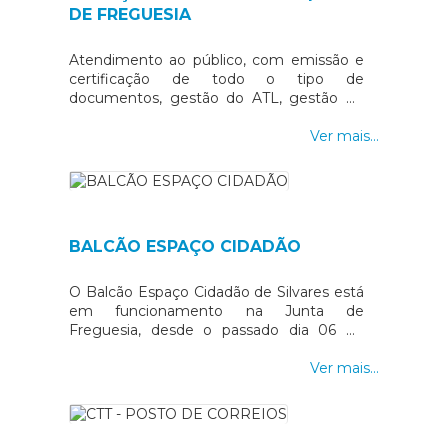
DE FREGUESIA
Atendimento ao público, com emissão e
certificação de todo o tipo de
documentos, gestão do ATL, gestão do
cemitério, licenciamento de canídeos e
outros serviços diversos.
Ver mais...
BALCÃO ESPAÇO CIDADÃO
O Balcão Espaço Cidadão de Silvares está
em funcionamento na Junta de
Freguesia, desde o passado dia 06 de
dezembro do corrente ano, com o
seguinte horário:
Ver mais...