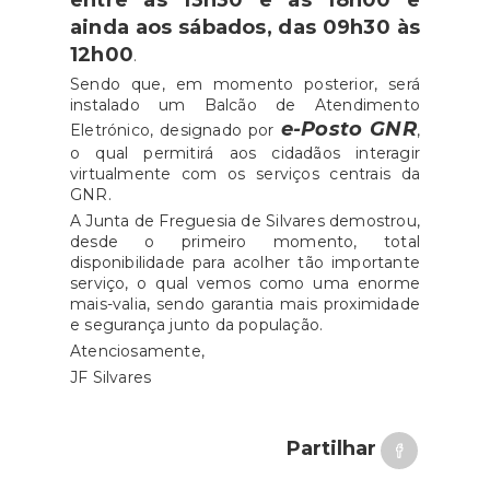
entre as 13h30 e as 18h00 e
ainda aos sábados, das 09h30 às
12h00
.
Sendo que, em momento posterior, será
instalado um Balcão de Atendimento
e-Posto GNR
Eletrónico, designado por
,
o qual permitirá aos cidadãos interagir
virtualmente com os serviços centrais da
GNR.
A Junta de Freguesia de Silvares demostrou,
desde o primeiro momento, total
disponibilidade para acolher tão importante
serviço, o qual vemos como uma enorme
mais-valia, sendo garantia mais proximidade
e segurança junto da população.
Atenciosamente,
JF Silvares
Partilhar