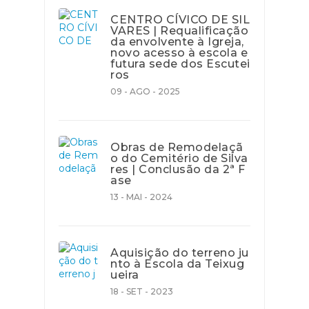
CENTRO CÍVICO DE SIL
VARES | Requalificação
da envolvente à Igreja,
novo acesso à escola e
futura sede dos Escutei
ros
09 - AGO - 2025
Obras de Remodelaçã
o do Cemitério de Silva
res | Conclusão da 2ª F
ase
13 - MAI - 2024
Aquisição do terreno ju
nto à Escola da Teixug
ueira
18 - SET - 2023