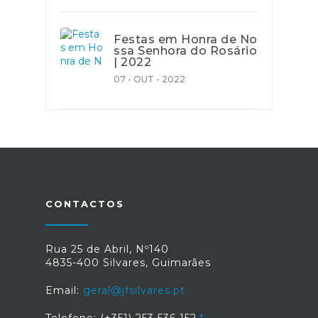
Festas em Honra de No
ssa Senhora do Rosário
| 2022
07 - OUT - 2022
CONTACTOS
Rua 25 de Abril, Nº140
4835-400 Silvares, Guimarães
Email:
geral@jfsilvares.pt