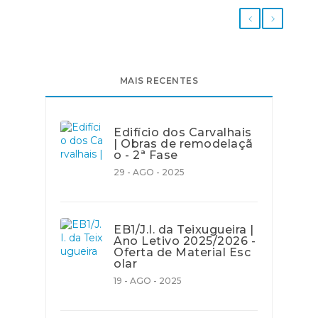
MAIS RECENTES
Edifício dos Carvalhais
| Obras de remodelaçã
o - 2ª Fase
29 - AGO - 2025
EB1/J.I. da Teixugueira |
Ano Letivo 2025/2026 -
Oferta de Material Esc
olar
19 - AGO - 2025