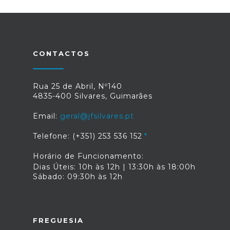
CONTACTOS
Rua 25 de Abril, Nº140
4835-400 Silvares, Guimarães
Email:
geral@jfsilvares.pt
Telefone: (+351) 253 536 152
Horário de Funcionamento:
Dias Úteis: 10h às 12h | 13:30h às 18:00h
Sábado: 09:30h às 12h
FREGUESIA