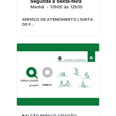
SERVIÇO DE ATENDIMENTO | JUNTA
DE F...
BALCÃO ESPAÇO CIDADÃO