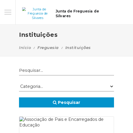
Junta de Freguesia de
Silvares
Instituições
Início
Freguesia
Instituições
Pesquisar