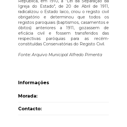
República, em 1910, a "Lei da Separação da
Igreja do Estado", de 20 de Abril de 1911,
radicalizou o Estado laico, criou o registo civil
obrigatório e determinou que todos os
registos paroquiais (baptismos, casamentos e
óbitos) anteriores a 1911, gozassem de
eficácia civil e fossem transferidos das
respectivas paróquias para as recém-
constituídas Conservatórias do Registo Civil.
Fonte: Arquivo Municipal Alfredo Pimenta
Informações
Morada:
Contacto: