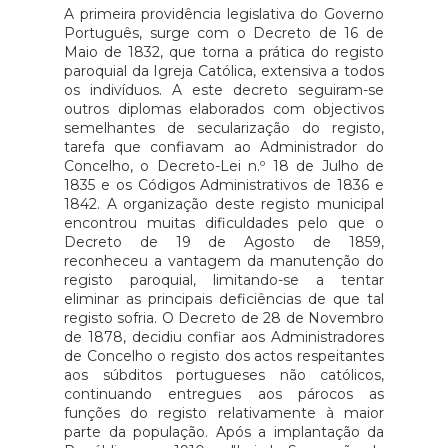
A primeira providência legislativa do Governo
Português, surge com o Decreto de 16 de
Maio de 1832, que torna a prática do registo
paroquial da Igreja Católica, extensiva a todos
os indivíduos. A este decreto seguiram-se
outros diplomas elaborados com objectivos
semelhantes de secularização do registo,
tarefa que confiavam ao Administrador do
Concelho, o Decreto-Lei n.º 18 de Julho de
1835 e os Códigos Administrativos de 1836 e
1842. A organização deste registo municipal
encontrou muitas dificuldades pelo que o
Decreto de 19 de Agosto de 1859,
reconheceu a vantagem da manutenção do
registo paroquial, limitando-se a tentar
eliminar as principais deficiências de que tal
registo sofria. O Decreto de 28 de Novembro
de 1878, decidiu confiar aos Administradores
de Concelho o registo dos actos respeitantes
aos súbditos portugueses não católicos,
continuando entregues aos párocos as
funções do registo relativamente à maior
parte da população. Após a implantação da