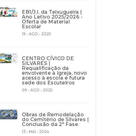
EB1/J.I. da Teixugueira |
Ano Letivo 2025/2026 -
Oferta de Material
Escolar
19 - AGO - 2025
CENTRO CÍVICO DE
SILVARES |
Requalificação da
envolvente à Igreja, novo
acesso à escola e futura
sede dos Escuteiros
09 - AGO - 2025
Obras de Remodelação
do Cemitério de Silvares |
Conclusão da 2ª Fase
13 - MAI - 2024