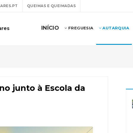
ARES.PT
QUEIMAS E QUEIMADAS
INÍCIO
ares
FREGUESIA
AUTARQUIA
no junto à Escola da