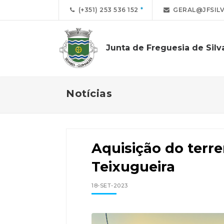
(+351) 253 536 152
GERAL@JFSILV
Junta de Freguesia de Silv
Notícias
Aquisição do terre
Teixugueira
18-SET-2023