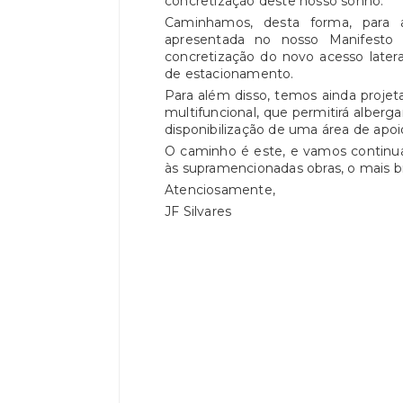
concretização deste nosso sonho.
Caminhamos, desta forma, para 
apresentada no nosso Manifesto El
concretização do novo acesso latera
de estacionamento.
Para além disso, temos ainda projet
multifuncional, que permitirá alberga
disponibilização de uma área de apoi
O caminho é este, e vamos continua
às supramencionadas obras, o mais b
Atenciosamente,
JF Silvares