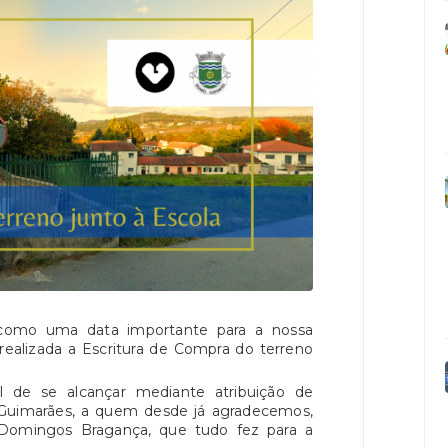
 como uma data importante para a nossa
 realizada a Escritura de Compra do terreno
l de se alcançar mediante atribuição de
e Guimarães, a quem desde já agradecemos,
 Domingos Bragança, que tudo fez para a