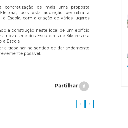
a concretização de mais uma proposta
eitoral, pois esta aquisição permitirá a
l à Escola, com a criação de vários lugares
ado a construção neste local de um edifício
r a nova sede dos Escuteiros de Silvares e a
o à Escola.
r a trabalhar no sentido de dar andamento
revemente possível.
Partilhar