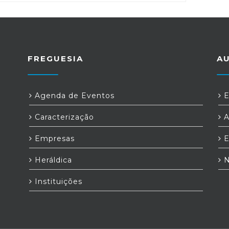
FREGUESIA
A
Agenda de Eventos
E
Caracterização
A
Empresas
E
Heráldica
N
h
Instituições