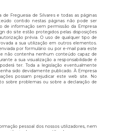
ta de Freguesia de Silvares e todas as páginas
onteúdo contido nestas páginas não pode ser
nto de informação sem permissão da Empresa
gn do site estão protegidos pelas disposições
autorização prévia. O uso de qualquer tipo de
provada a sua utilização em outros elementos.
nviada por formulário ou por e-mail para este
 site não contenha nenhum conteúdo capaz de
urante a sua visualização a responsabilidade é
poderá ter. Toda a legislação eventualmente
o tenha sido devidamente publicado. À Empresa
tuações possam prejudicar este web site. No
ento sobre problemas ou sobre a declaração de
ormação pessoal dos nossos utilizadores, nem