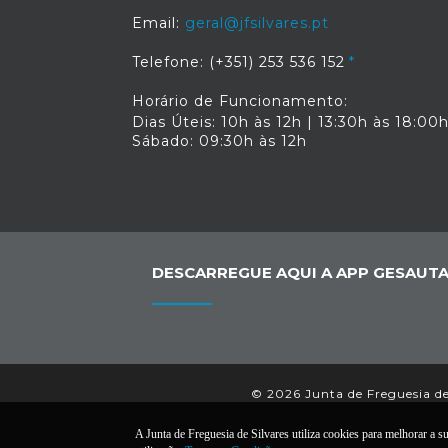
Email:
geral@jfsilvares.pt
Telefone: (+351) 253 536 152
Horário de Funcionamento:
Dias Úteis: 10h às 12h | 13:30h às 18:00
Sábado: 09:30h às 12h
DESCARREGUE AQUI A APP GESAUTA
© 2026 Junta de Freguesia de 
A Junta de Freguesia de Silvares utiliza cookies para melhorar a su