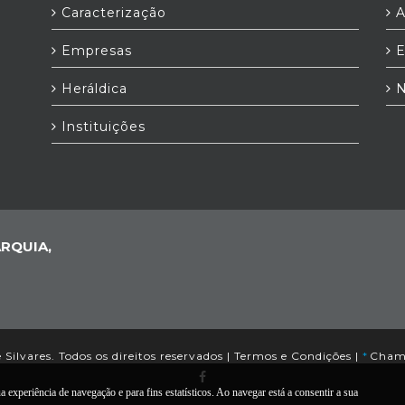
Caracterização
A
Empresas
E
Heráldica
N
h
Instituições
RQUIA,
Silvares. Todos os direitos reservados |
Termos e Condições
|
*
Chama
a experiência de navegação e para fins estatísticos. Ao navegar está a consentir a sua