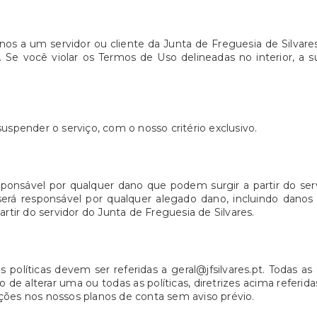
nos a um servidor ou cliente da Junta de Freguesia de Silvar
 Se você violar os Termos de Uso delineadas no interior, a 
uspender o serviço, com o nosso critério exclusivo.
sponsável por qualquer dano que podem surgir a partir do ser
 será responsável por qualquer alegado dano, incluindo danos
artir do servidor do Junta de Freguesia de Silvares.
 políticas devem ser referidas a geral@jfsilvares.pt. Todas 
to de alterar uma ou todas as políticas, diretrizes acima refe
ções nos nossos planos de conta sem aviso prévio.