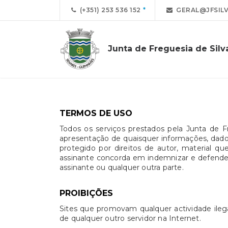
(+351) 253 536 152
GERAL@JFSILV
Junta de Freguesia de Silv
TERMOS DE USO
Todos os serviços prestados pela Junta de F
apresentação de quaisquer informações, dados 
protegido por direitos de autor, material 
assinante concorda em indemnizar e defender o
assinante ou qualquer outra parte.
PROIBIÇÕES
Sites que promovam qualquer actividade ilega
de qualquer outro servidor na Internet.