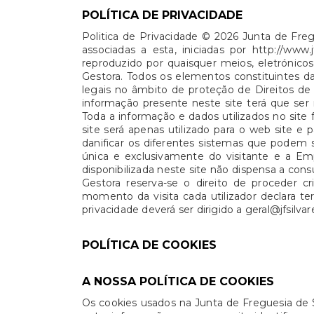
POLÍTICA DE PRIVACIDADE
Politica de Privacidade © 2026 Junta de Fregu
associadas a esta, iniciadas por http://ww
reproduzido por quaisquer meios, eletróni
Gestora. Todos os elementos constituintes da
legais no âmbito de proteção de Direitos de 
informação presente neste site terá que ser 
Toda a informação e dados utilizados no site
site será apenas utilizado para o web site
danificar os diferentes sistemas que podem se
única e exclusivamente do visitante e a Em
disponibilizada neste site não dispensa a co
Gestora reserva-se o direito de proceder c
momento da visita cada utilizador declara te
privacidade deverá ser dirigido a geral@jfsilvar
POLÍTICA DE COOKIES
A NOSSA POLÍTICA DE COOKIES
Os cookies usados na Junta de Freguesia de 