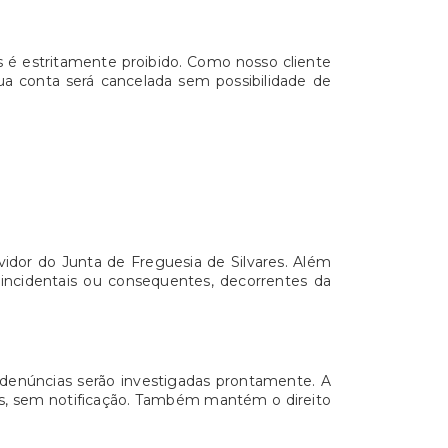
es é estritamente proibido. Como nosso cliente
sua conta será cancelada sem possibilidade de
vidor do Junta de Freguesia de Silvares. Além
 incidentais ou consequentes, decorrentes da
as denúncias serão investigadas prontamente. A
ridas, sem notificação. Também mantém o direito