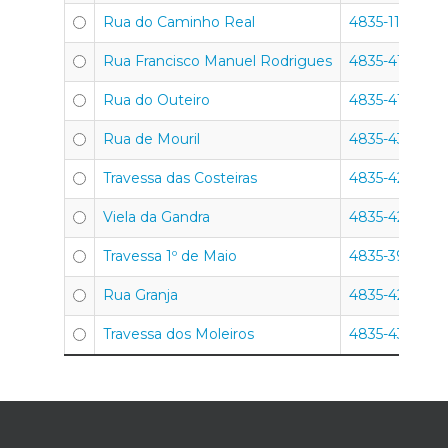
Rua do Caminho Real
4835-111
Rua Francisco Manuel Rodrigues
4835-415
Rua do Outeiro
4835-415
Rua de Mouril
4835-433
Travessa das Costeiras
4835-421
Viela da Gandra
4835-425
Travessa 1º de Maio
4835-399
Rua Granja
4835-427
Travessa dos Moleiros
4835-432