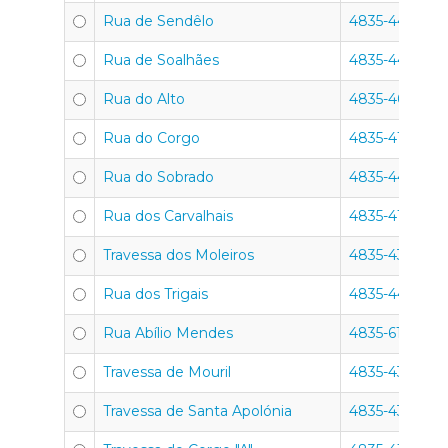
Rua de Sendêlo
4835-441
Rua de Soalhães
4835-442
Rua do Alto
4835-404
Rua do Corgo
4835-415
Rua do Sobrado
4835-443
Rua dos Carvalhais
4835-412
Travessa dos Moleiros
4835-432
Rua dos Trigais
4835-444
Rua Abílio Mendes
4835-611
Travessa de Mouril
4835-433
Travessa de Santa Apolónia
4835-437