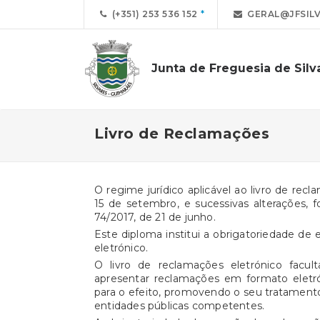
(+351) 253 536 152
GERAL@JFSILV
Junta de Freguesia de Silv
Livro de Reclamações
O regime jurídico aplicável ao livro de rec
15 de setembro, e sucessivas alterações, f
74/2017, de 21 de junho.
Este diploma institui a obrigatoriedade de 
eletrónico.
O livro de reclamações eletrónico facul
apresentar reclamações em formato eletró
para o efeito, promovendo o seu tratamento
entidades públicas competentes.