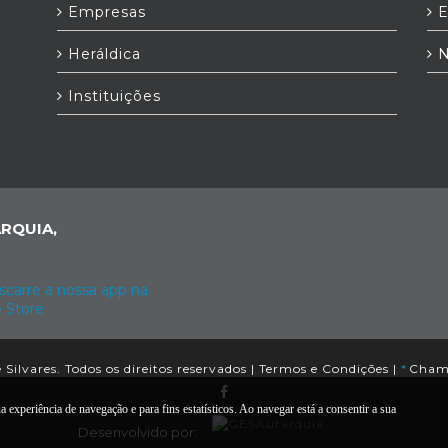
Empresas
E
Heráldica
N
h
Instituições
RQUIA,
Silvares. Todos os direitos reservados |
Termos e Condições
|
*
Chama
a experiência de navegação e para fins estatísticos. Ao navegar está a consentir a sua
Desenvolvido por: