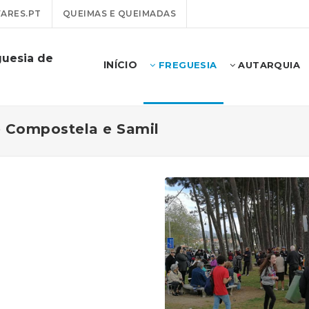
ARES.PT
QUEIMAS E QUEIMADAS
guesia de
INÍCIO
FREGUESIA
AUTARQUIA
e Compostela e Samil