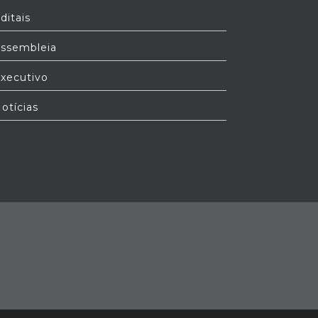
ditais
ssembleia
xecutivo
otícias