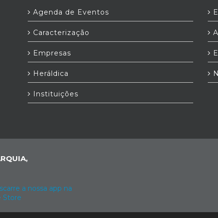
Agenda de Eventos
E
Caracterização
A
Empresas
E
Heráldica
N
h
Instituições
RQUIA,